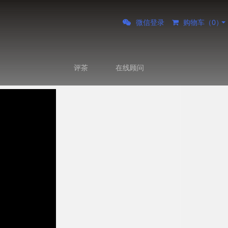
微信登录
购物车（
0
）
评茶
在线顾问