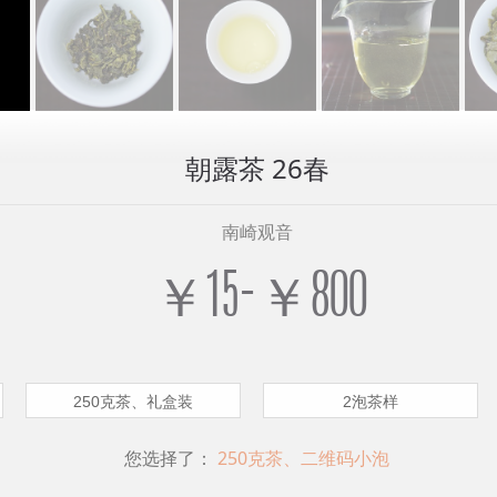
朝露茶 26春
南崎观音
￥15-￥800
250克茶、礼盒装
2泡茶样
您选择了：
250克茶、二维码小泡