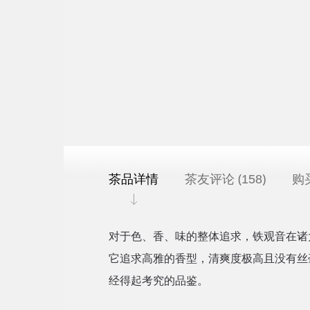
茶品详情
茶友评论 (
)
购
158
对于色、香、味的整体追求，铁观音在诸
它追求高雅的香型，清爽度极高且没有丝
经得起考究的品鉴。