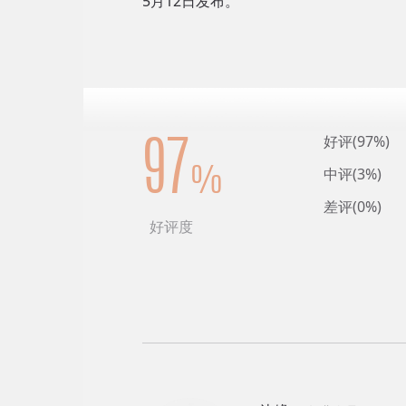
5月12日发布。
好评(97%)
97
中评(3%)
%
差评(0%)
好评度