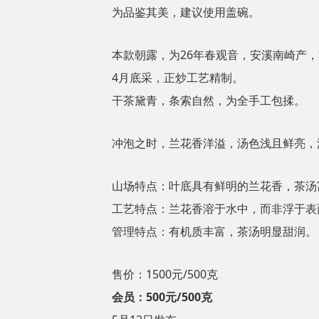
为品鉴其美，建议使用盖碗。
本款朝露，为26年春观音，安溪南崎产
4月底采，正炒工艺精制。
干茶黛青，条索自然，为全手工包揉。
冲泡之时，兰花香洋溢，汤色浅且鲜亮，
山场特点：叶底具有鲜明的兰花香，茶汤
工艺特点：兰花香溶于水中，而非浮于表
管理特点：有机质丰富，茶汤明显甜润。
售价：1500元/500克
会员：500元/500克