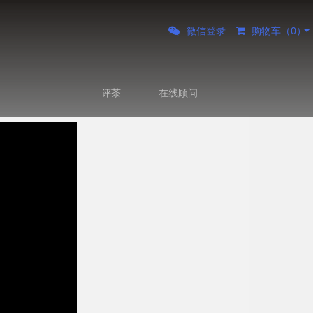
微信登录
购物车（
0
）
评茶
在线顾问