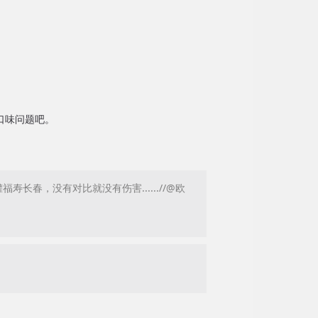
口味问题吧。
春，没有对比就没有伤害......//@欧