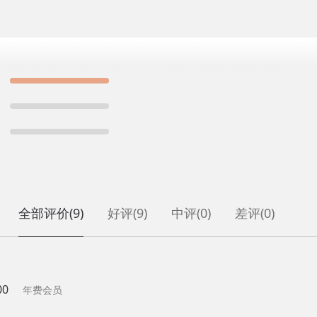
全部评价
(9)
好评
(9)
中评
(0)
差评
(0)
00
年费会员