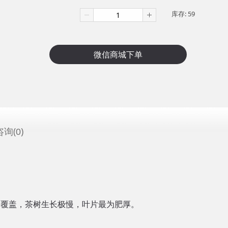
库存:
59
咨询(
)
0
雪覆盖，茶树生长极慢，叶片最为肥厚。