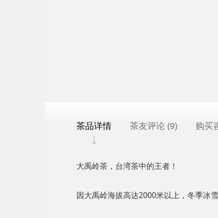
茶品详情
茶友评论 (
)
购买
9
大禹岭茶，台湾茶中的王者！
因大禹岭海拔高达2000米以上，冬季冰