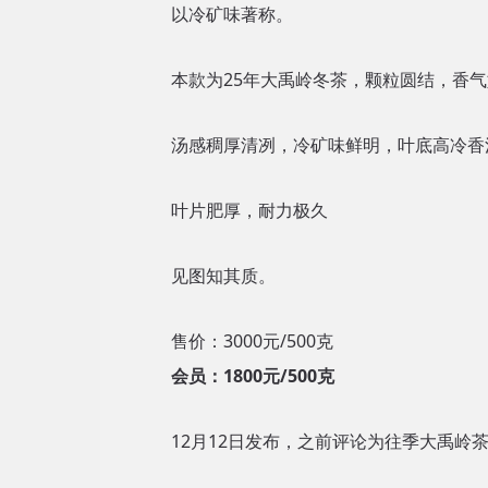
以冷矿味著称。
本款为25年大禹岭冬茶，颗粒圆结，香
汤感稠厚清冽，冷矿味鲜明，叶底高冷香
叶片肥厚，耐力极久
见图知其质。
售价：3000元/500克
会员：1800元/500克
12月12日发布，之前评论为往季大禹岭