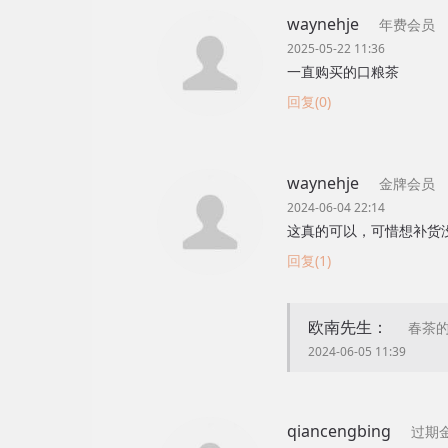
waynehje
年费会员
2025-05-22 11:36
一直购买的口粮茶
回复(0)
waynehje
金牌会员
2024-06-04 22:14
这真的可以，可惜想补货
回复(1)
欧南先生：
春茶的
2024-06-05 11:39
qiancengbing
过期